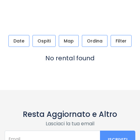
Date
Ospiti
Map
Ordina
Filter
No rental found
Resta Aggiornato e Altro
Lasciaci la tua email