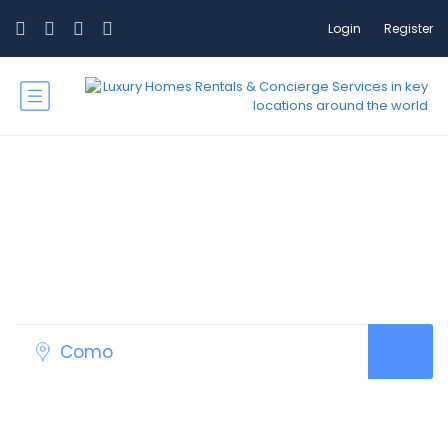
Login
Register
Como